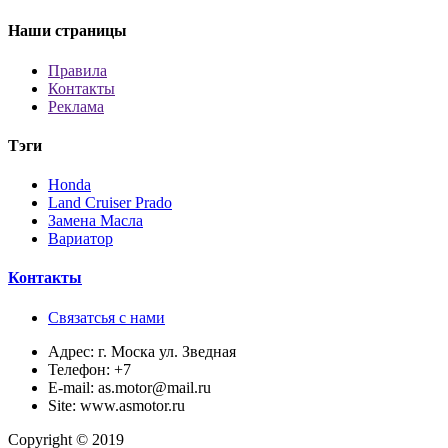
Наши страницы
Правила
Контакты
Реклама
Тэги
Honda
Land Cruiser Prado
Замена Масла
Вариатор
Контакты
Связатсья с нами
Адрес:
г. Моска ул. Зведная
Телефон:
+7
E-mail:
as.motor@mail.ru
Site:
www.asmotor.ru
Copyright © 2019