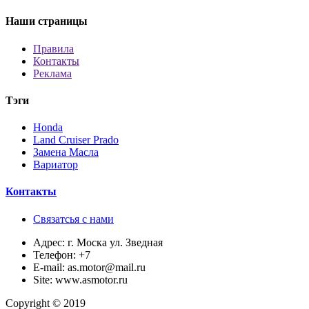
Наши страницы
Правила
Контакты
Реклама
Тэги
Honda
Land Cruiser Prado
Замена Масла
Вариатор
Контакты
Связатсья с нами
Адрес:
г. Моска ул. Зведная
Телефон:
+7
E-mail:
as.motor@mail.ru
Site:
www.asmotor.ru
Copyright © 2019