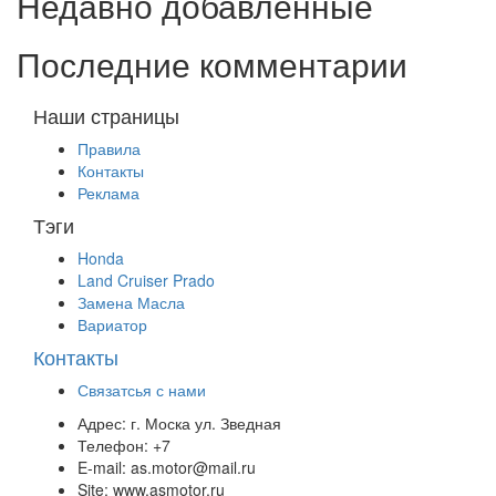
Недавно добавленные
Последние комментарии
Наши страницы
Правила
Контакты
Реклама
Тэги
Honda
Land Cruiser Prado
Замена Масла
Вариатор
Контакты
Связатсья с нами
Адрес:
г. Моска ул. Зведная
Телефон:
+7
E-mail:
as.motor@mail.ru
Site:
www.asmotor.ru