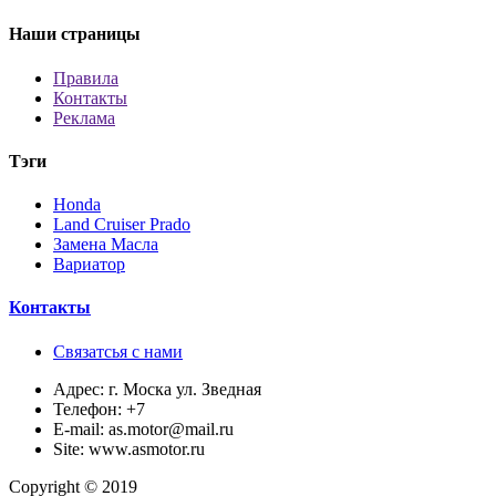
Наши страницы
Правила
Контакты
Реклама
Тэги
Honda
Land Cruiser Prado
Замена Масла
Вариатор
Контакты
Связатсья с нами
Адрес:
г. Моска ул. Зведная
Телефон:
+7
E-mail:
as.motor@mail.ru
Site:
www.asmotor.ru
Copyright © 2019