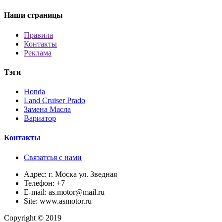
Наши страницы
Правила
Контакты
Реклама
Тэги
Honda
Land Cruiser Prado
Замена Масла
Вариатор
Контакты
Связатсья с нами
Адрес:
г. Моска ул. Зведная
Телефон:
+7
E-mail:
as.motor@mail.ru
Site:
www.asmotor.ru
Copyright © 2019