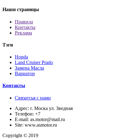
Наши страницы
Правила
Контакты
Реклама
Тэги
Honda
Land Cruiser Prado
Замена Масла
Вариатор
Контакты
Связатсья с нами
Адрес:
г. Моска ул. Зведная
Телефон:
+7
E-mail:
as.motor@mail.ru
Site:
www.asmotor.ru
Copyright © 2019