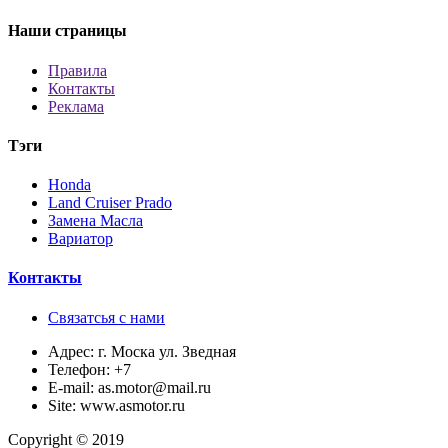
Наши страницы
Правила
Контакты
Реклама
Тэги
Honda
Land Cruiser Prado
Замена Масла
Вариатор
Контакты
Связатсья с нами
Адрес:
г. Моска ул. Зведная
Телефон:
+7
E-mail:
as.motor@mail.ru
Site:
www.asmotor.ru
Copyright © 2019