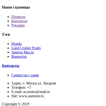
Наши страницы
Правила
Контакты
Реклама
Тэги
Honda
Land Cruiser Prado
Замена Масла
Вариатор
Контакты
Связатсья с нами
Адрес:
г. Моска ул. Зведная
Телефон:
+7
E-mail:
as.motor@mail.ru
Site:
www.asmotor.ru
Copyright © 2019