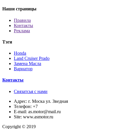
Наши страницы
Правила
Контакты
Реклама
Тэги
Honda
Land Cruiser Prado
Замена Масла
Вариатор
Контакты
Связатсья с нами
Адрес:
г. Моска ул. Зведная
Телефон:
+7
E-mail:
as.motor@mail.ru
Site:
www.asmotor.ru
Copyright © 2019