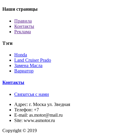
Наши страницы
Правила
Контакты
Реклама
Тэги
Honda
Land Cruiser Prado
Замена Масла
Вариатор
Контакты
Связатсья с нами
Адрес:
г. Моска ул. Зведная
Телефон:
+7
E-mail:
as.motor@mail.ru
Site:
www.asmotor.ru
Copyright © 2019