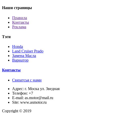
Наши страницы
Правила
Контакты
Реклама
Тэги
Honda
Land Cruiser Prado
Замена Масла
Вариатор
Контакты
Связатсья с нами
Адрес:
г. Моска ул. Зведная
Телефон:
+7
E-mail:
as.motor@mail.ru
Site:
www.asmotor.ru
Copyright © 2019