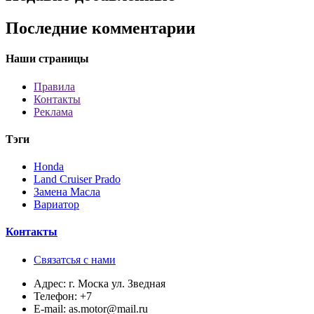
Последние комментарии
Наши страницы
Правила
Контакты
Реклама
Тэги
Honda
Land Cruiser Prado
Замена Масла
Вариатор
Контакты
Связатсья с нами
Адрес:
г. Моска ул. Зведная
Телефон:
+7
E-mail:
as.motor@mail.ru