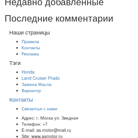
Недавно добавленные
Последние комментарии
Наши страницы
Правила
Контакты
Реклама
Тэги
Honda
Land Cruiser Prado
Замена Масла
Вариатор
Контакты
Связатсья с нами
Адрес:
г. Моска ул. Зведная
Телефон:
+7
E-mail:
as.motor@mail.ru
Site:
www.asmotor.ru