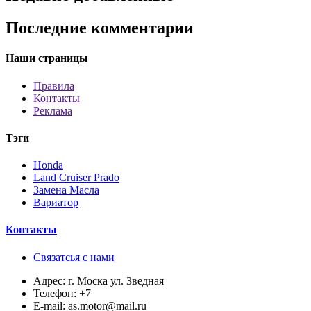
Последние комментарии
Наши страницы
Правила
Контакты
Реклама
Тэги
Honda
Land Cruiser Prado
Замена Масла
Вариатор
Контакты
Связатсья с нами
Адрес:
г. Моска ул. Зведная
Телефон:
+7
E-mail:
as.motor@mail.ru