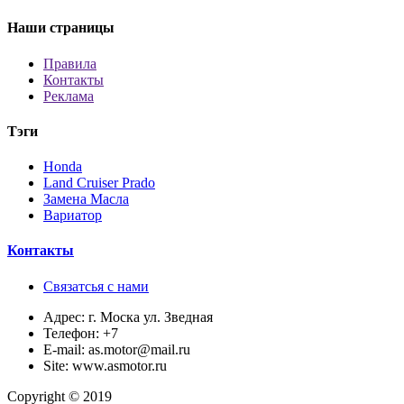
Наши страницы
Правила
Контакты
Реклама
Тэги
Honda
Land Cruiser Prado
Замена Масла
Вариатор
Контакты
Связатсья с нами
Адрес:
г. Моска ул. Зведная
Телефон:
+7
E-mail:
as.motor@mail.ru
Site:
www.asmotor.ru
Copyright © 2019