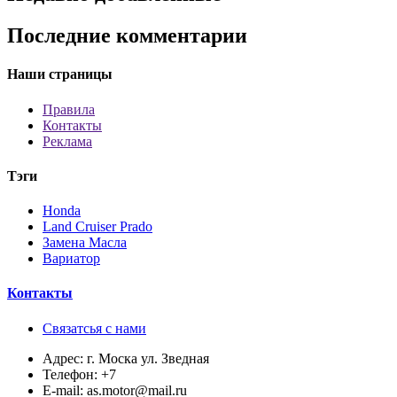
Последние комментарии
Наши страницы
Правила
Контакты
Реклама
Тэги
Honda
Land Cruiser Prado
Замена Масла
Вариатор
Контакты
Связатсья с нами
Адрес:
г. Моска ул. Зведная
Телефон:
+7
E-mail:
as.motor@mail.ru