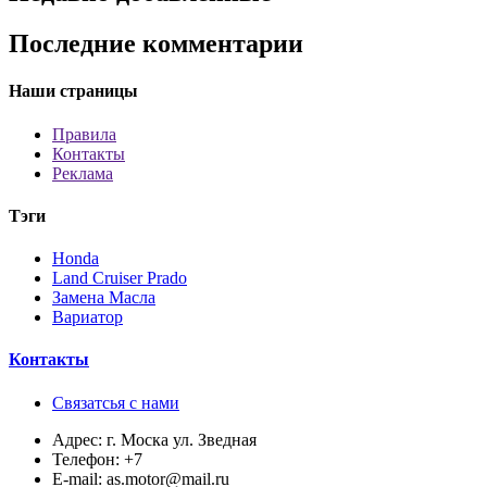
Последние комментарии
Наши страницы
Правила
Контакты
Реклама
Тэги
Honda
Land Cruiser Prado
Замена Масла
Вариатор
Контакты
Связатсья с нами
Адрес:
г. Моска ул. Зведная
Телефон:
+7
E-mail:
as.motor@mail.ru