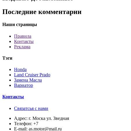
Последние комментарии
Наши страницы
Правила
Контакты
Реклама
Тэги
Honda
Land Cruiser Prado
Замена Масла
Вариатор
Контакты
Связатсья с нами
Адрес:
г. Моска ул. Зведная
Телефон:
+7
E-mail:
as.motor@mail.ru