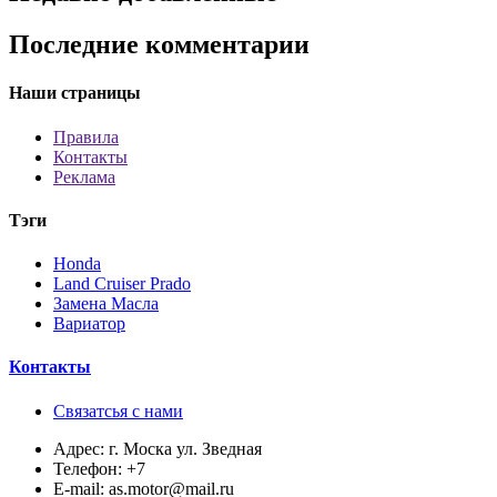
Последние комментарии
Наши страницы
Правила
Контакты
Реклама
Тэги
Honda
Land Cruiser Prado
Замена Масла
Вариатор
Контакты
Связатсья с нами
Адрес:
г. Моска ул. Зведная
Телефон:
+7
E-mail:
as.motor@mail.ru