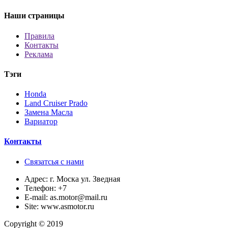
Наши страницы
Правила
Контакты
Реклама
Тэги
Honda
Land Cruiser Prado
Замена Масла
Вариатор
Контакты
Связатсья с нами
Адрес:
г. Моска ул. Зведная
Телефон:
+7
E-mail:
as.motor@mail.ru
Site:
www.asmotor.ru
Copyright © 2019