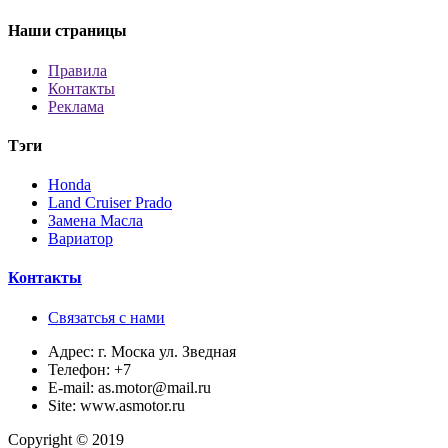
Наши страницы
Правила
Контакты
Реклама
Тэги
Honda
Land Cruiser Prado
Замена Масла
Вариатор
Контакты
Связатсья с нами
Адрес:
г. Моска ул. Зведная
Телефон:
+7
E-mail:
as.motor@mail.ru
Site:
www.asmotor.ru
Copyright © 2019