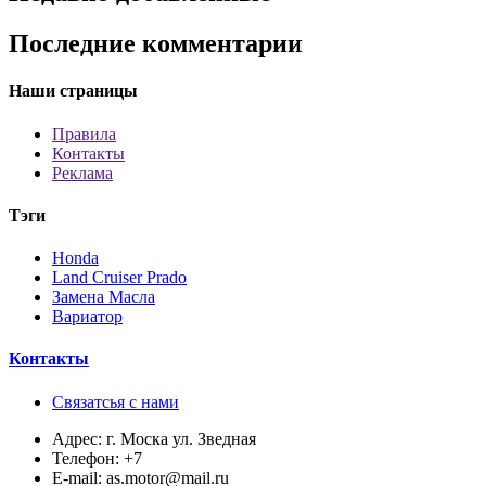
Последние комментарии
Наши страницы
Правила
Контакты
Реклама
Тэги
Honda
Land Cruiser Prado
Замена Масла
Вариатор
Контакты
Связатсья с нами
Адрес:
г. Моска ул. Зведная
Телефон:
+7
E-mail:
as.motor@mail.ru