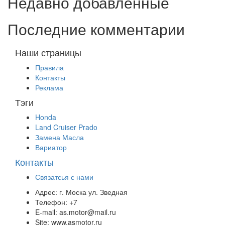
Недавно добавленные
Последние комментарии
Наши страницы
Правила
Контакты
Реклама
Тэги
Honda
Land Cruiser Prado
Замена Масла
Вариатор
Контакты
Связатсья с нами
Адрес:
г. Моска ул. Зведная
Телефон:
+7
E-mail:
as.motor@mail.ru
Site:
www.asmotor.ru