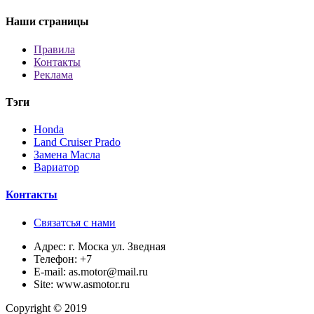
Наши страницы
Правила
Контакты
Реклама
Тэги
Honda
Land Cruiser Prado
Замена Масла
Вариатор
Контакты
Связатсья с нами
Адрес:
г. Моска ул. Зведная
Телефон:
+7
E-mail:
as.motor@mail.ru
Site:
www.asmotor.ru
Copyright © 2019