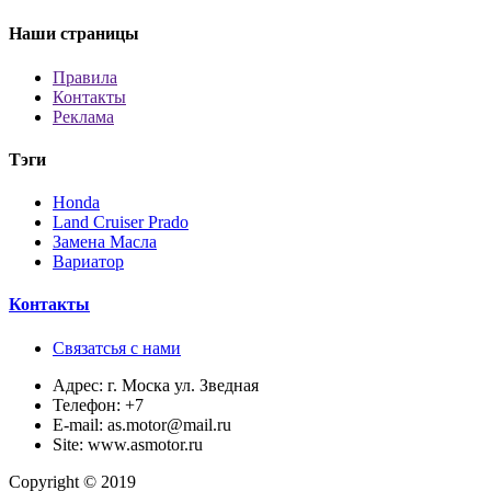
Наши страницы
Правила
Контакты
Реклама
Тэги
Honda
Land Cruiser Prado
Замена Масла
Вариатор
Контакты
Связатсья с нами
Адрес:
г. Моска ул. Зведная
Телефон:
+7
E-mail:
as.motor@mail.ru
Site:
www.asmotor.ru
Copyright © 2019