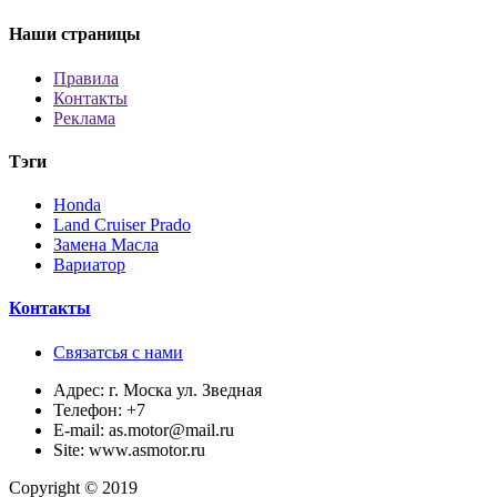
Наши страницы
Правила
Контакты
Реклама
Тэги
Honda
Land Cruiser Prado
Замена Масла
Вариатор
Контакты
Связатсья с нами
Адрес:
г. Моска ул. Зведная
Телефон:
+7
E-mail:
as.motor@mail.ru
Site:
www.asmotor.ru
Copyright © 2019