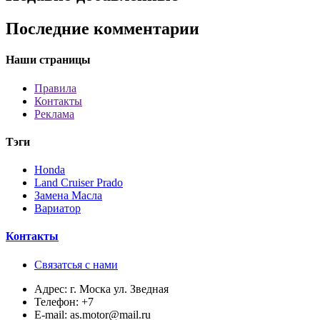
Последние комментарии
Наши страницы
Правила
Контакты
Реклама
Тэги
Honda
Land Cruiser Prado
Замена Масла
Вариатор
Контакты
Связатсья с нами
Адрес:
г. Моска ул. Зведная
Телефон:
+7
E-mail:
as.motor@mail.ru