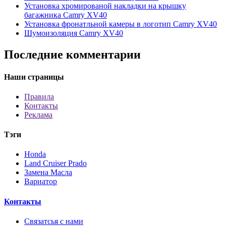
Установка хромированой накладки на крышку
багажника Сamry XV40
Установка фронатльной камеры в логотип Camry XV40
Шумоизоляция Camry XV40
Последние комментарии
Наши страницы
Правила
Контакты
Реклама
Тэги
Honda
Land Cruiser Prado
Замена Масла
Вариатор
Контакты
Связатсья с нами