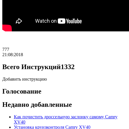
777
21:08:2018
Всего Инструкций
1332
Добавить инструкцию
Голосование
Недавно добавленные
Как почистить дроссельную заслонку самому Camry
XV40
Установка круизконтроля Camry XV40