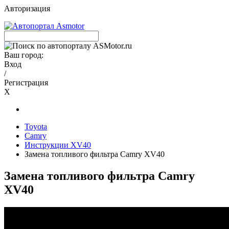
Авторизация
Ваш город:
Вход
/
Регистрация
X
Toyota
Camry
Инструкции XV40
Замена топливого фильтра Camry XV40
Замена топливого фильтра Camry
XV40