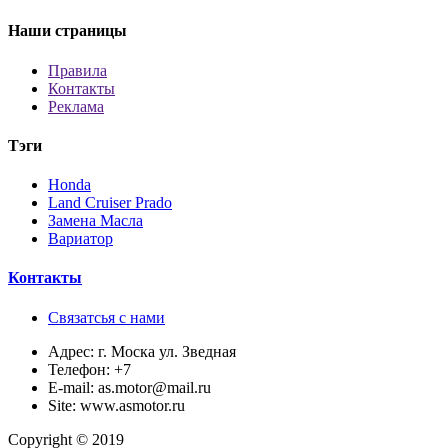
Наши страницы
Правила
Контакты
Реклама
Тэги
Honda
Land Cruiser Prado
Замена Масла
Вариатор
Контакты
Связатсья с нами
Адрес:
г. Моска ул. Зведная
Телефон:
+7
E-mail:
as.motor@mail.ru
Site:
www.asmotor.ru
Copyright © 2019