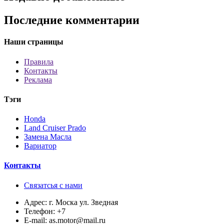
Последние комментарии
Наши страницы
Правила
Контакты
Реклама
Тэги
Honda
Land Cruiser Prado
Замена Масла
Вариатор
Контакты
Связатсья с нами
Адрес:
г. Моска ул. Зведная
Телефон:
+7
E-mail:
as.motor@mail.ru