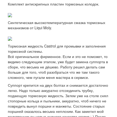
Комплект антискрипных пластин тормозных колодок.
Синтетическая высокотемпературная смазка тормозных
механизмов от Liqui Moly.
Тормозная жидкость Castrol для промывки и заполнения
тормозной системы.
Всё оригинальное фирменное. Если и это не поможет, то
видимо следующим этапом, уже будет замена суппорта в
сборе, что весьма не дёшево. Работу решил делать сам
больше для того, чтоб разобраться что же там такого
сложного, чем пугали меня мастера в сервисе.
Суппорт крепится на двух болтах и снимается достаточно
легко. Надо только аккуратно отсоединить трубку,
подающую тормозную жидкость. Затем уже на столе снял
стопорные кольца и пыльники, аккуратно, чтоб ничего не
повредить вынул поршни и манжеты. Состояние старых
поршней оказалось весьма неплохим. Как заметил мой
родственник он новые худшего качества ставит :-) После