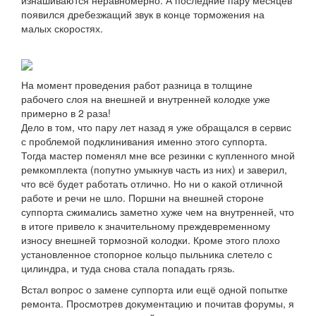
появился дребезжащий звук в конце торможения на
малых скоростях.
На момент проведения работ разница в толщине
рабочего слоя на внешней и внутренней колодке уже
примерно в 2 раза!
Дело в том, что пару лет назад я уже обращался в сервис
с проблемой подклинивания именно этого суппорта.
Тогда мастер поменял мне все резинки с купленного мной
ремкомплекта (попутно умыкнув часть из них) и заверил,
что всё будет работать отлично. Но ни о какой отличной
работе и речи не шло. Поршни на внешней стороне
суппорта сжимались заметно хуже чем на внутренней, что
в итоге привело к значительному преждевременному
износу внешней тормозной колодки. Кроме этого плохо
установленное стопорное кольцо пыльника слетело с
цилиндра, и туда снова стала попадать грязь.
Встал вопрос о замене суппорта или ещё одной попытке
ремонта. Просмотрев документацию и почитав форумы, я