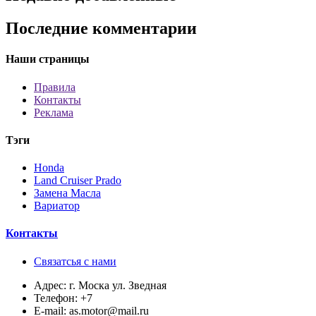
Последние комментарии
Наши страницы
Правила
Контакты
Реклама
Тэги
Honda
Land Cruiser Prado
Замена Масла
Вариатор
Контакты
Связатсья с нами
Адрес:
г. Моска ул. Зведная
Телефон:
+7
E-mail:
as.motor@mail.ru