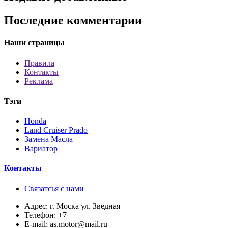
Последние комментарии
Наши страницы
Правила
Контакты
Реклама
Тэги
Honda
Land Cruiser Prado
Замена Масла
Вариатор
Контакты
Связатсья с нами
Адрес:
г. Моска ул. Зведная
Телефон:
+7
E-mail:
as.motor@mail.ru