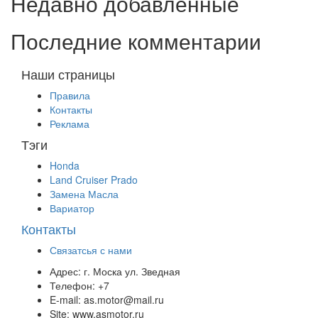
Недавно добавленные
Последние комментарии
Наши страницы
Правила
Контакты
Реклама
Тэги
Honda
Land Cruiser Prado
Замена Масла
Вариатор
Контакты
Связатсья с нами
Адрес:
г. Моска ул. Зведная
Телефон:
+7
E-mail:
as.motor@mail.ru
Site:
www.asmotor.ru