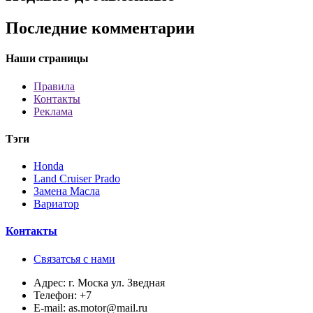
Последние комментарии
Наши страницы
Правила
Контакты
Реклама
Тэги
Honda
Land Cruiser Prado
Замена Масла
Вариатор
Контакты
Связатсья с нами
Адрес:
г. Моска ул. Зведная
Телефон:
+7
E-mail:
as.motor@mail.ru