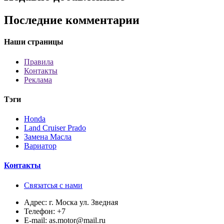
Последние комментарии
Наши страницы
Правила
Контакты
Реклама
Тэги
Honda
Land Cruiser Prado
Замена Масла
Вариатор
Контакты
Связатсья с нами
Адрес:
г. Моска ул. Зведная
Телефон:
+7
E-mail:
as.motor@mail.ru