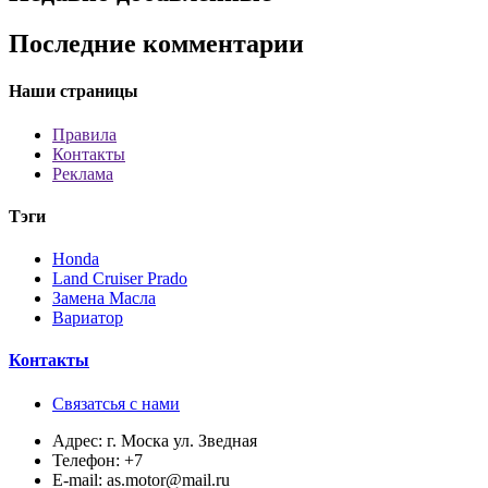
Последние комментарии
Наши страницы
Правила
Контакты
Реклама
Тэги
Honda
Land Cruiser Prado
Замена Масла
Вариатор
Контакты
Связатсья с нами
Адрес:
г. Моска ул. Зведная
Телефон:
+7
E-mail:
as.motor@mail.ru