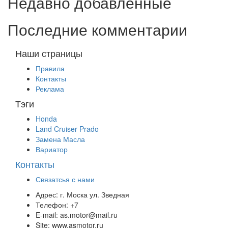
Недавно добавленные
Последние комментарии
Наши страницы
Правила
Контакты
Реклама
Тэги
Honda
Land Cruiser Prado
Замена Масла
Вариатор
Контакты
Связатсья с нами
Адрес:
г. Моска ул. Зведная
Телефон:
+7
E-mail:
as.motor@mail.ru
Site:
www.asmotor.ru