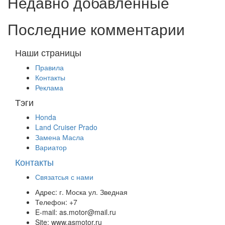
Недавно добавленные
Последние комментарии
Наши страницы
Правила
Контакты
Реклама
Тэги
Honda
Land Cruiser Prado
Замена Масла
Вариатор
Контакты
Связатсья с нами
Адрес:
г. Моска ул. Зведная
Телефон:
+7
E-mail:
as.motor@mail.ru
Site:
www.asmotor.ru