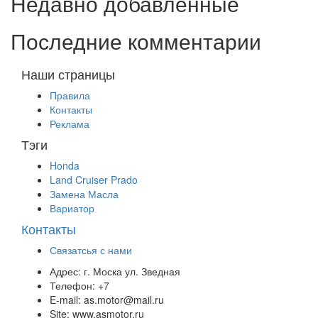
Недавно добавленные
Последние комментарии
Наши страницы
Правила
Контакты
Реклама
Тэги
Honda
Land Cruiser Prado
Замена Масла
Вариатор
Контакты
Связатсья с нами
Адрес:
г. Моска ул. Зведная
Телефон:
+7
E-mail:
as.motor@mail.ru
Site:
www.asmotor.ru