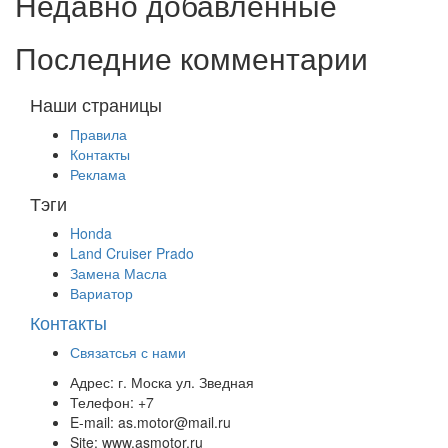
Недавно добавленные
Последние комментарии
Наши страницы
Правила
Контакты
Реклама
Тэги
Honda
Land Cruiser Prado
Замена Масла
Вариатор
Контакты
Связатсья с нами
Адрес:
г. Моска ул. Зведная
Телефон:
+7
E-mail:
as.motor@mail.ru
Site:
www.asmotor.ru