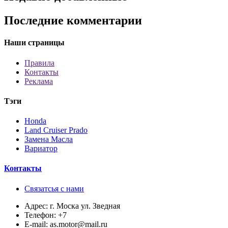
Последние комментарии
Наши страницы
Правила
Контакты
Реклама
Тэги
Honda
Land Cruiser Prado
Замена Масла
Вариатор
Контакты
Связатсья с нами
Адрес:
г. Моска ул. Зведная
Телефон:
+7
E-mail:
as.motor@mail.ru