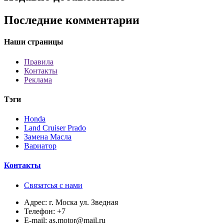
Последние комментарии
Наши страницы
Правила
Контакты
Реклама
Тэги
Honda
Land Cruiser Prado
Замена Масла
Вариатор
Контакты
Связатсья с нами
Адрес:
г. Моска ул. Зведная
Телефон:
+7
E-mail:
as.motor@mail.ru