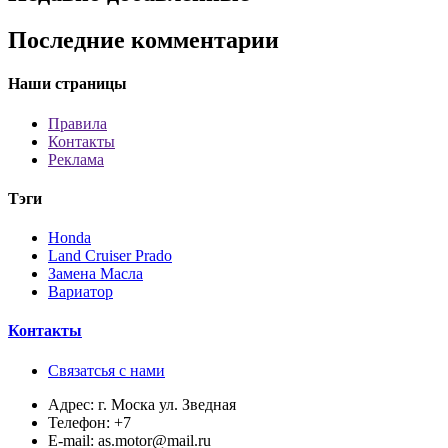
Последние комментарии
Наши страницы
Правила
Контакты
Реклама
Тэги
Honda
Land Cruiser Prado
Замена Масла
Вариатор
Контакты
Связатсья с нами
Адрес:
г. Моска ул. Зведная
Телефон:
+7
E-mail:
as.motor@mail.ru