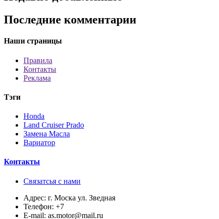
Последние комментарии
Наши страницы
Правила
Контакты
Реклама
Тэги
Honda
Land Cruiser Prado
Замена Масла
Вариатор
Контакты
Связатсья с нами
Адрес:
г. Моска ул. Зведная
Телефон:
+7
E-mail:
as.motor@mail.ru