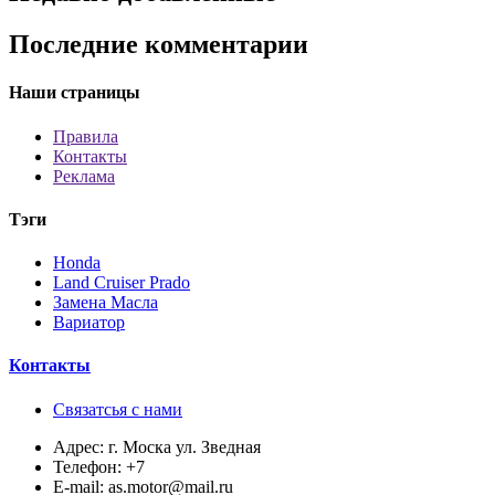
Последние комментарии
Наши страницы
Правила
Контакты
Реклама
Тэги
Honda
Land Cruiser Prado
Замена Масла
Вариатор
Контакты
Связатсья с нами
Адрес:
г. Моска ул. Зведная
Телефон:
+7
E-mail:
as.motor@mail.ru