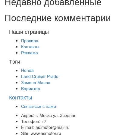
Недавно добавленные
Последние комментарии
Наши страницы
Правила
Контакты
Реклама
Тэги
Honda
Land Cruiser Prado
Замена Масла
Вариатор
Контакты
Связатсья с нами
Адрес:
г. Моска ул. Зведная
Телефон:
+7
E-mail:
as.motor@mail.ru
Site:
www.asmotor.ru