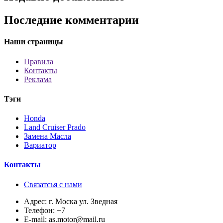
Последние комментарии
Наши страницы
Правила
Контакты
Реклама
Тэги
Honda
Land Cruiser Prado
Замена Масла
Вариатор
Контакты
Связатсья с нами
Адрес:
г. Моска ул. Зведная
Телефон:
+7
E-mail:
as.motor@mail.ru