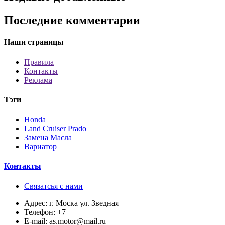
Последние комментарии
Наши страницы
Правила
Контакты
Реклама
Тэги
Honda
Land Cruiser Prado
Замена Масла
Вариатор
Контакты
Связатсья с нами
Адрес:
г. Моска ул. Зведная
Телефон:
+7
E-mail:
as.motor@mail.ru