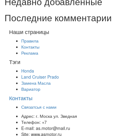
Недавно добавленные
Последние комментарии
Наши страницы
Правила
Контакты
Реклама
Тэги
Honda
Land Cruiser Prado
Замена Масла
Вариатор
Контакты
Связатсья с нами
Адрес:
г. Моска ул. Зведная
Телефон:
+7
E-mail:
as.motor@mail.ru
Site:
www.asmotor.ru